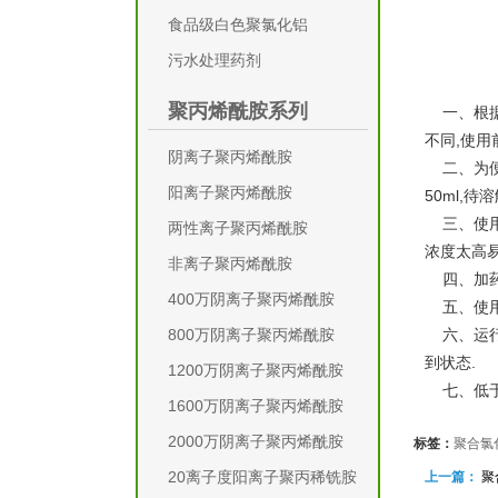
食品级白色聚氯化铝
污水处理药剂
聚丙烯酰胺系列
一、根据
不同,使用
阴离子聚丙烯酰胺
二、为便于
阳离子聚丙烯酰胺
50ml,待
三、使用配
两性离子聚丙烯酰胺
浓度太高易
非离子聚丙烯酰胺
四、加药
400万阴离子聚丙烯酰胺
五、使用时
六、运行
800万阴离子聚丙烯酰胺
到状态.
1200万阴离子聚丙烯酰胺
七、低于
1600万阴离子聚丙烯酰胺
2000万阴离子聚丙烯酰胺
标签：
聚合氯化
20离子度阳离子聚丙稀铣胺
上一篇：
聚