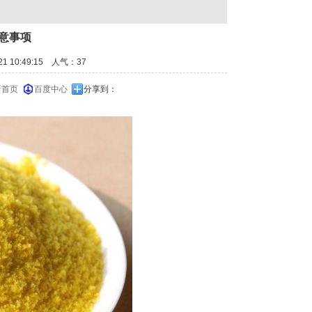
意事项
1 10:49:15 人气：
37
新首页
百度中心
分享到：