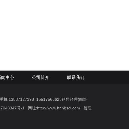
新闻中心
公司简介
联系我们
:13837127398 15517566628销售经理(白经
7043347号-1
网址:
http://www.hnhbscl.com
管理