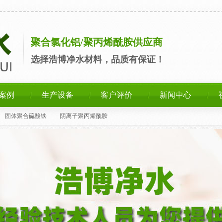
聚合氯化铝/聚丙烯酰胺供应商
选择浩博净水材料，品质有保证！
案例
生产设备
客户评价
新闻中心
固体聚合硫酸铁
阴离子聚丙烯酰胺