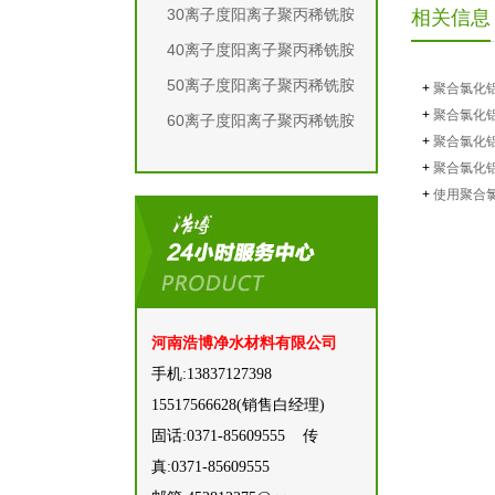
30离子度阳离子聚丙稀铣胺
相关信息
40离子度阳离子聚丙稀铣胺
50离子度阳离子聚丙稀铣胺
+
聚合氯化
+
聚合氯化
60离子度阳离子聚丙稀铣胺
+
聚合氯化
+
聚合氯化铝
+
使用聚合
河南浩博净水材料有限公司
手机:13837127398
15517566628(‬销售白经理)
固话:0371-85609555 传
真:0371-85609555