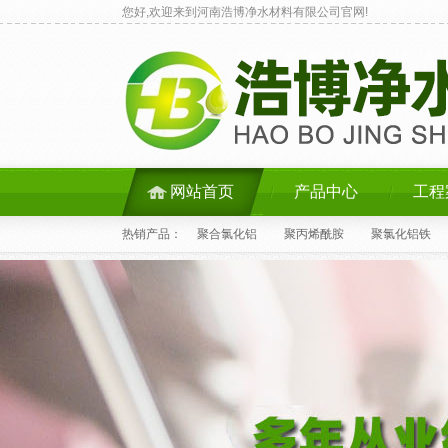
您好,欢迎来到河南浩博净水材料有限公司官网!
网站首页
产品中心
工程
热销产品：
聚合氯化铝
聚丙烯酰胺
聚氯化铝铁