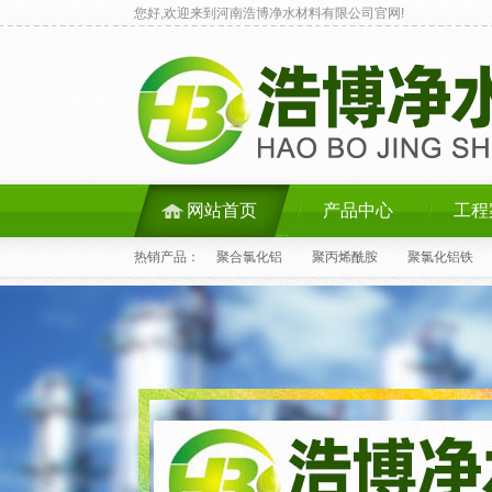
您好,欢迎来到河南浩博净水材料有限公司官网!
网站首页
产品中心
工程
热销产品：
聚合氯化铝
聚丙烯酰胺
聚氯化铝铁