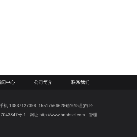
新闻中心
公司简介
联系我们
:13837127398 15517566628销售经理(白经
7043347号-1
网址:
http://www.hnhbscl.com
管理