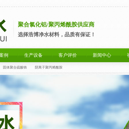
聚合氯化铝/聚丙烯酰胺供应商
选择浩博净水材料，品质有保证！
案例
生产设备
客户评价
新闻中心
固体聚合硫酸铁
阴离子聚丙烯酰胺