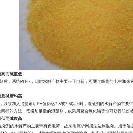
量高而碱度低
后，系统PH<7，此时水解产物主要带正电荷，可通过吸附与电中和来完成凝聚。
量及碱度均高
，以致加入混凝剂后PH值仍达7.5或7.5以上时，混凝剂的水解产物主
物网捕的方法，需投加足量的混凝剂，或采用聚合氯化铝等也可获得较好
量低而碱度高
凝剂的水解产物主要带有负电荷，故采用沉析网捕法达到混凝。用于混凝