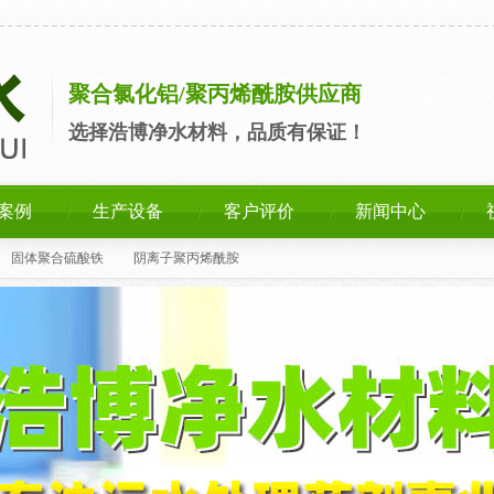
聚合氯化铝/聚丙烯酰胺供应商
选择浩博净水材料，品质有保证！
案例
生产设备
客户评价
新闻中心
固体聚合硫酸铁
阴离子聚丙烯酰胺