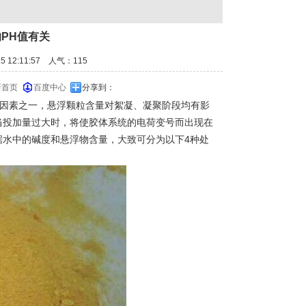
PH值有关
 12:11:57 人气：
115
新首页
百度中心
分享到：
要因素之一，悬浮颗粒含量对絮凝、凝聚阶段均有影
当投加量过大时，将使胶体系统的电荷变号而出现在
据水中的碱度和悬浮物含量，大致可分为以下4种处