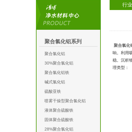
行
聚合氯化铝系列
聚合氯化
响。利用
聚合氯化铝
稳。沉析
30%聚合氯化铝
理类型：
聚合氯化铝铁
碱式氯化铝
硫酸亚铁
喷雾干燥型聚合氯化铝
液体聚合硫酸铁
固体聚合硫酸铁
28%聚合氯化铝