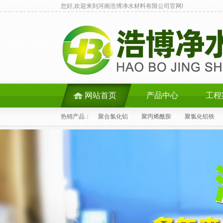
您好,欢迎来到河南浩博净水材料有限公司官网!
网站首页
产品中心
工程
热销产品：
聚合氯化铝
聚丙烯酰胺
聚氯化铝铁