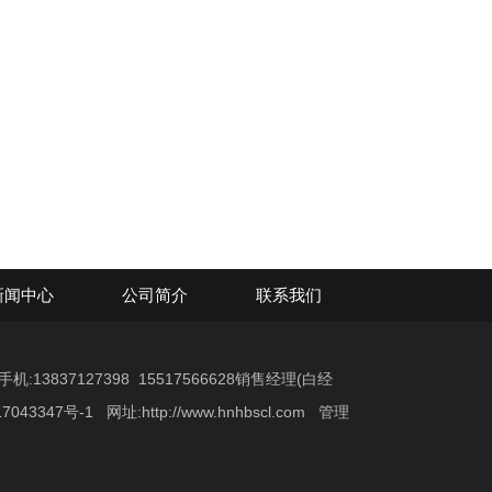
新闻中心
公司简介
联系我们
:13837127398 15517566628销售经理(白经
7043347号-1
网址:
http://www.hnhbscl.com
管理