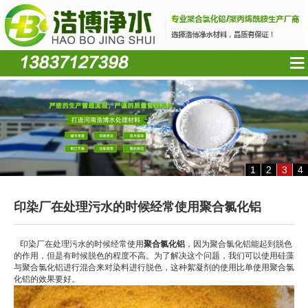
1
2
3
4
印染厂在处理污水的时候经常使用聚合氯化铝
印染厂在处理污水的时候经常使用
聚合氯化铝
，因为聚合氯化铝能起到脱色
的作用，但是有时候脱色的程度不高。为了解决这个问题，我们可以使用硅藻
与聚合氯化铝进行混合来对染料进行脱色，这种絮凝剂的使用比单使用聚合氯
化铝的效果要好。