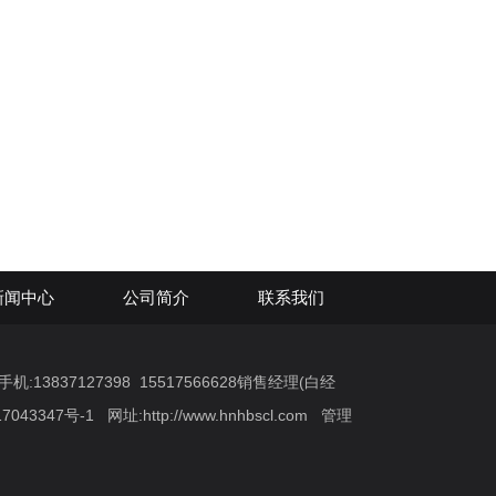
新闻中心
公司简介
联系我们
:13837127398 15517566628销售经理(白经
7043347号-1
网址:
http://www.hnhbscl.com
管理