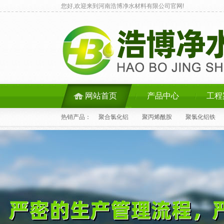
您好,欢迎来到河南浩博净水材料有限公司官网!
网站首页
产品中心
工程
热销产品：
聚合氯化铝
聚丙烯酰胺
聚氯化铝铁