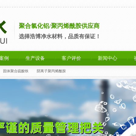
聚合氯化铝/聚丙烯酰胺供应商
选择浩博净水材料，品质有保证！
案例
生产设备
客户评价
新闻中心
固体聚合硫酸铁
阴离子聚丙烯酰胺